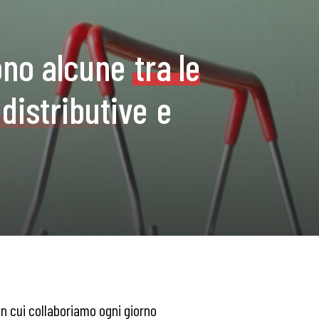
sono alcune
tra le
distributive
e
on cui collaboriamo ogni giorno