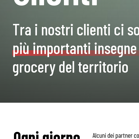
Tra i nostri clienti ci 
più importanti insegne 
grocery del territorio
Ogni giorno
Alcuni dei partner c