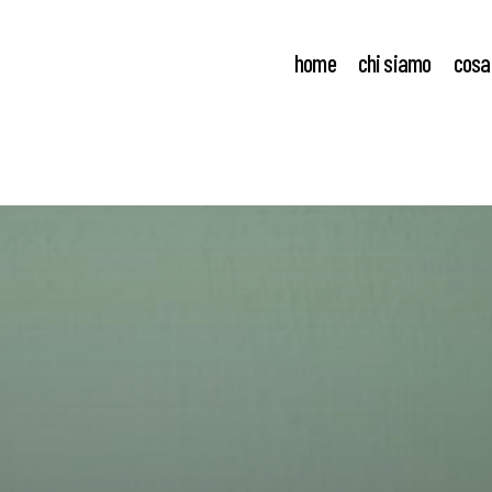
home
chi siamo
cosa