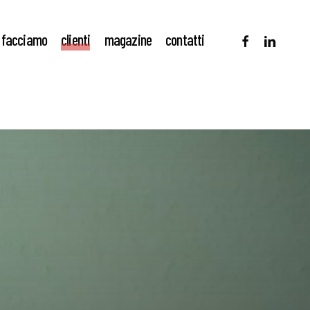
facebook
linkedin
 facciamo
clienti
magazine
contatti