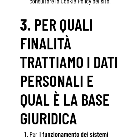
consultare la Cookie Policy del sito.
3.
PER QUALI
FINALITÀ
TRATTIAMO I DATI
PERSONALI E
QUAL È LA BASE
GIURIDICA
Per il
funzionamento dei sistemi