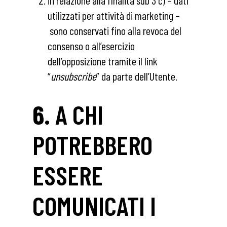
in relazione alla finalità sub 3 c) – dati
utilizzati per attività di marketing –
sono conservati fino alla revoca del
consenso o all’esercizio
dell’opposizione tramite il link
“
unsubscribe
” da parte dell’Utente.
6.
A CHI
POTREBBERO
ESSERE
COMUNICATI I