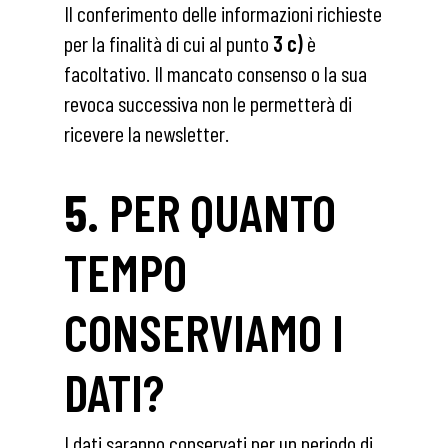
Il conferimento delle informazioni richieste
per la finalità di cui al punto
3 c)
è
facoltativo. Il mancato consenso o la sua
revoca successiva non le permetterà di
ricevere la newsletter.
5.
PER QUANTO
TEMPO
CONSERVIAMO I
DATI?
I dati saranno conservati per un periodo di