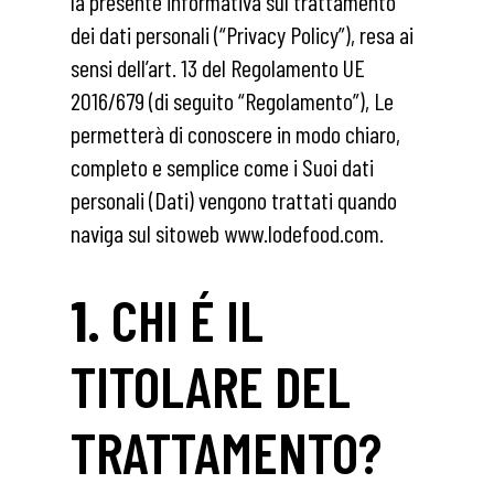
la presente informativa sul trattamento
dei dati personali (“Privacy Policy”), resa ai
sensi dell’art. 13 del Regolamento UE
2016/679 (di seguito “Regolamento”), Le
permetterà di conoscere in modo chiaro,
completo e semplice come i Suoi dati
personali (Dati) vengono trattati quando
naviga sul sitoweb www.lodefood.com.
1.
CHI É IL
TITOLARE DEL
TRATTAMENTO?