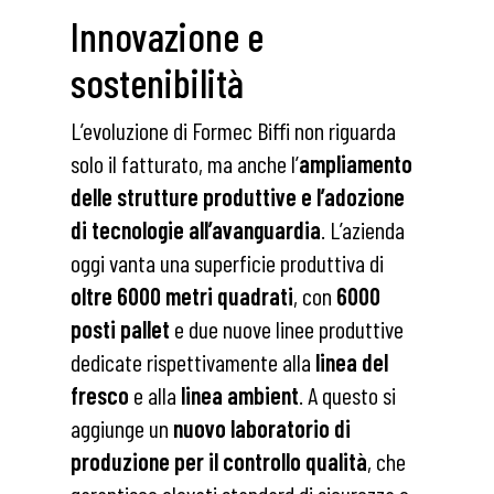
Innovazione e
sostenibilità
L’evoluzione di Formec Biffi non riguarda
solo il fatturato, ma anche l’
ampliamento
delle strutture produttive e l’adozione
di tecnologie all’avanguardia
. L’azienda
oggi vanta una superficie produttiva di
oltre 6000 metri quadrati
, con
6000
posti pallet
e due nuove linee produttive
dedicate rispettivamente alla
linea del
fresco
e alla
linea ambient
. A questo si
aggiunge un
nuovo laboratorio di
produzione per il controllo qualità
, che
garantisce elevati standard di sicurezza e