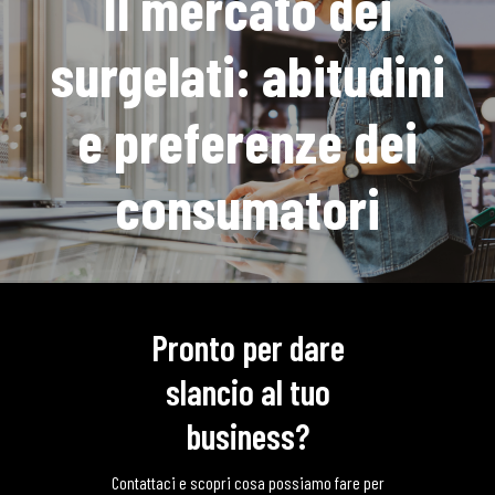
Il mercato dei
surgelati: abitudini
e preferenze dei
consumatori
Pronto per dare
slancio al tuo
business?
Contattaci e scopri cosa possiamo fare per