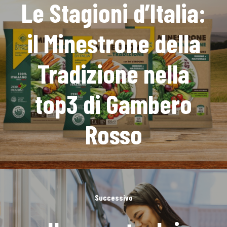
Le Stagioni d’Italia:
il Minestrone della
Tradizione nella
top3 di Gambero
Rosso
Successivo