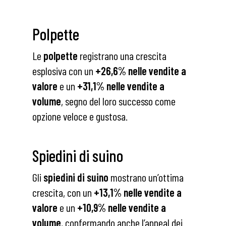
Polpette
Le
polpette
registrano una crescita
esplosiva con un
+26,6% nelle vendite a
valore
e un
+31,1% nelle vendite a
volume
, segno del loro successo come
opzione veloce e gustosa.
Spiedini di suino
Gli
spiedini di suino
mostrano un’ottima
crescita, con un
+13,1% nelle vendite a
valore
e un
+10,9% nelle vendite a
volume
, confermando anche l’appeal dei