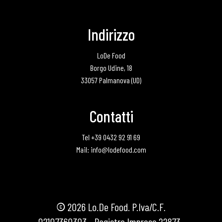
Indirizzo
LoDe Food
Borgo Udine, 18
33057 Palmanova (UD)
Contatti
Tel +39 0432 92 91 69
Mail: info@lodefood.com
©
2026
Lo.De Food. P.Iva/C.F.
02107360303 - Registro Imprese 22873-