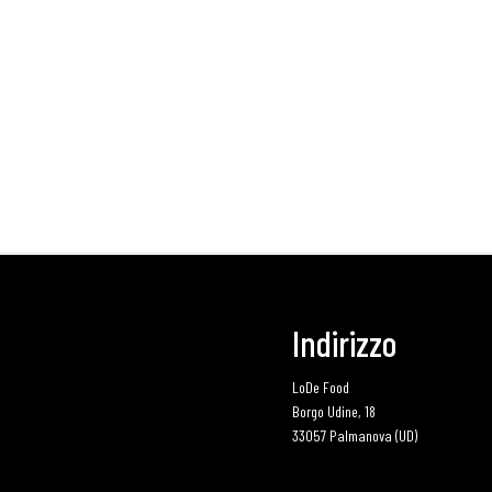
Indirizzo
LoDe Food
Borgo Udine, 18
33057 Palmanova (UD)