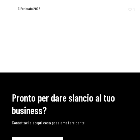
3 Febbraio 2026
1
Pronto per dare slancio al tuo
business?
Contattaci e scopri cosa possiamo fare per te.