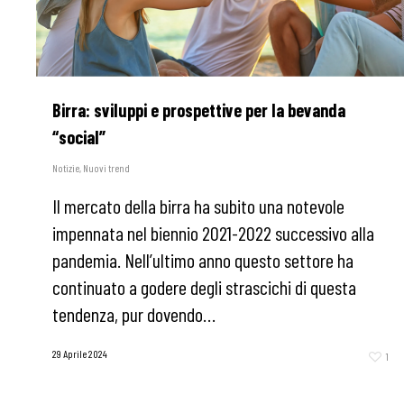
Birra: sviluppi e prospettive per la bevanda
“social”
Notizie
,
Nuovi trend
Il mercato della birra ha subito una notevole
impennata nel biennio 2021-2022 successivo alla
pandemia. Nell’ultimo anno questo settore ha
continuato a godere degli strascichi di questa
tendenza, pur dovendo…
29 Aprile 2024
1