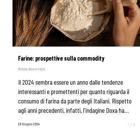
Farine: prospettive sulla commodity
Notizie
,
Nuovi trend
Il 2024 sembra essere un anno dalle tendenze
interessanti e promettenti per quanto riguarda il
consumo di farina da parte degli Italiani. Rispetto
agli anni precedenti, infatti, l’indagine Doxa ha…
28 Giugno 2024
1