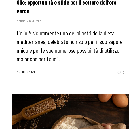
Olio: opportunità e sfide per il settore dell’oro
verde
Notizie
,
Nuovi trend
L’olio è sicuramente uno dei pilastri della dieta
mediterranea, celebrato non solo per il suo sapore
unico e per le sue numerose possibilità di utilizzo,
ma anche per i suoi…
2 Ottobre 2024
0