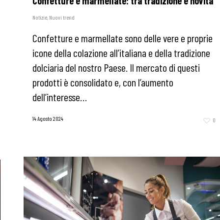
Confetture e marmellate: tra tradizione e novità
Notizie
,
Nuovi trend
Confetture e marmellate sono delle vere e proprie
icone della colazione all’italiana e della tradizione
dolciaria del nostro Paese. Il mercato di questi
prodotti è consolidato e, con l’aumento
dell’interesse…
14 Agosto 2024
0