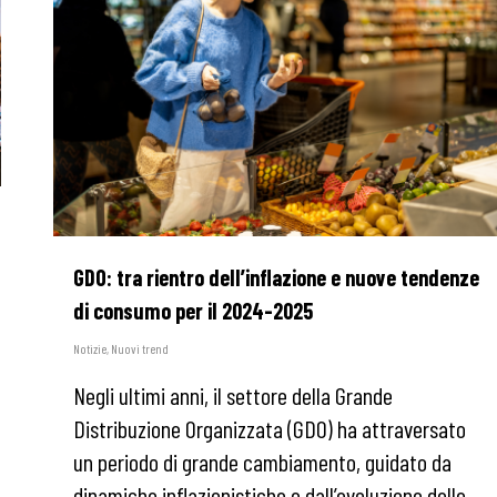
GDO: tra rientro dell’inflazione e nuove tendenze
di consumo per il 2024-2025
Notizie
,
Nuovi trend
Negli ultimi anni, il settore della Grande
Distribuzione Organizzata (GDO) ha attraversato
un periodo di grande cambiamento, guidato da
dinamiche inflazionistiche e dall’evoluzione delle