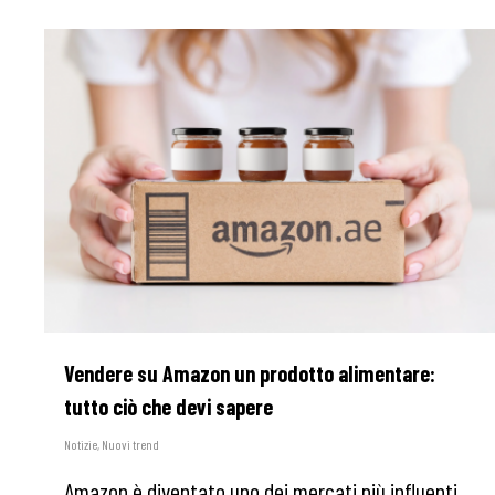
Vendere su Amazon un prodotto alimentare:
tutto ciò che devi sapere
Notizie
,
Nuovi trend
Amazon è diventato uno dei mercati più influenti