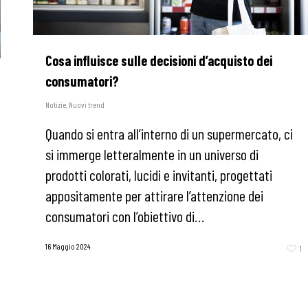
Cosa influisce sulle decisioni d’acquisto dei
consumatori?
Notizie
,
Nuovi trend
Quando si entra all’interno di un supermercato, ci
si immerge letteralmente in un universo di
prodotti colorati, lucidi e invitanti, progettati
appositamente per attirare l’attenzione dei
consumatori con l’obiettivo di…
16 Maggio 2024
1