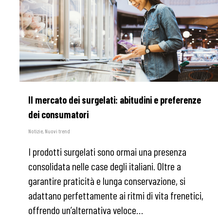
Il mercato dei surgelati: abitudini e preferenze
dei consumatori
Notizie
,
Nuovi trend
I prodotti surgelati sono ormai una presenza
consolidata nelle case degli italiani. Oltre a
garantire praticità e lunga conservazione, si
adattano perfettamente ai ritmi di vita frenetici,
offrendo un’alternativa veloce…