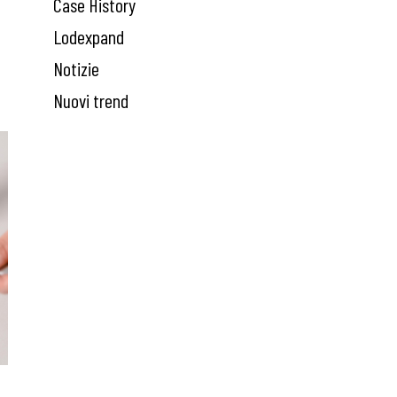
Case History
Lodexpand
Notizie
Nuovi trend