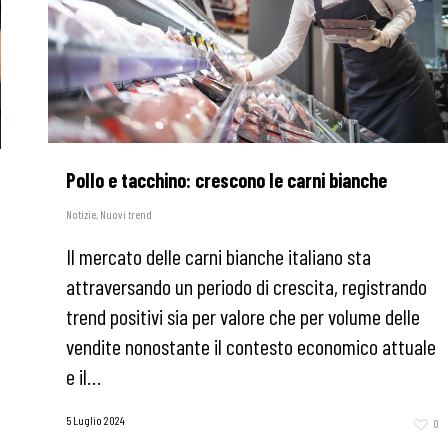
Pollo e tacchino: crescono le carni bianche
Notizie
,
Nuovi trend
Il mercato delle carni bianche italiano sta
attraversando un periodo di crescita, registrando
trend positivi sia per valore che per volume delle
vendite nonostante il contesto economico attuale
e il…
5 Luglio 2024
0