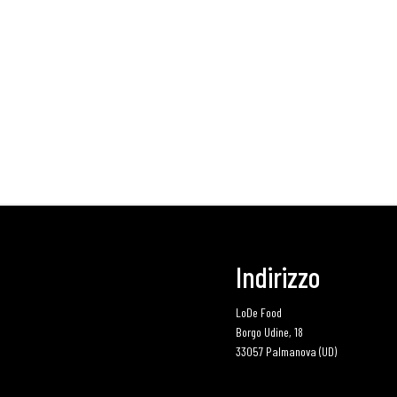
Indirizzo
LoDe Food
Borgo Udine, 18
33057 Palmanova (UD)