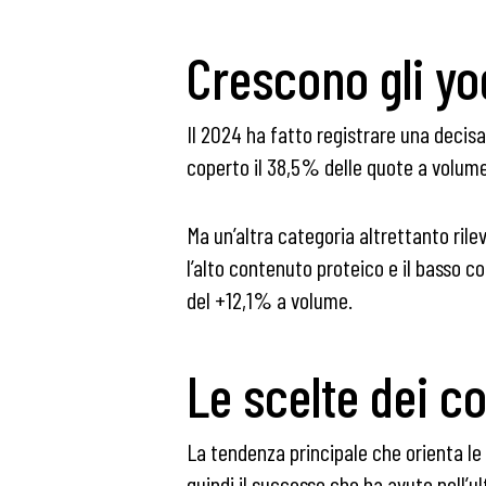
Crescono gli yo
Il 2024 ha fatto registrare una decisa
coperto il 38,5% delle quote a volume d
Ma un’altra categoria altrettanto rile
l’alto contenuto proteico e il basso c
del +12,1% a volume.
Le scelte dei c
La tendenza principale che orienta le
quindi il successo che ha avuto nell’u