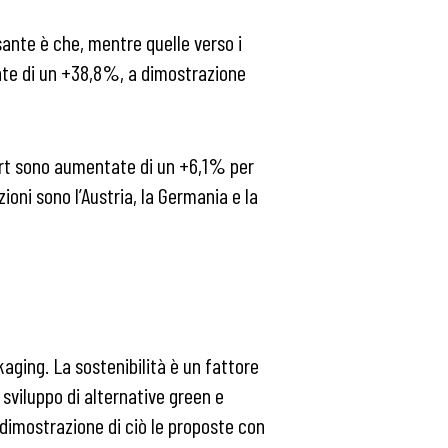
sante è che, mentre quelle verso i
nte di un +38,8%, a dimostrazione
gurt sono aumentate di un +6,1% per
ioni sono l’Austria, la Germania e la
aging. La sostenibilità è un fattore
sviluppo di alternative green e
 dimostrazione di ciò le proposte con