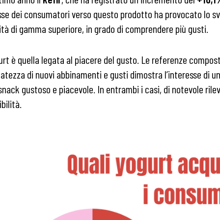
esse dei consumatori verso questo prodotto ha provocato lo svi
ità di gamma superiore, in grado di comprendere più gusti.
gurt è quella legata al piacere del gusto. Le referenze comp
atezza di nuovi abbinamenti e gusti dimostra l’interesse di 
snack gustoso e piacevole. In entrambi i casi, di notevole ri
bilità.