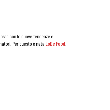
passo con le nuove tendenze è
matori. Per questo è nata
LoDe Food
,