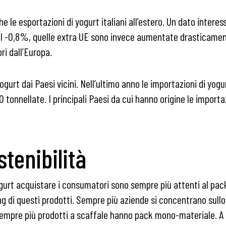
le esportazioni di yogurt italiani all’estero. Un dato interes
el -0,8%, quelle extra UE sono invece aumentate drasticame
ori dall’Europa.
gurt dai Paesi vicini. Nell’ultimo anno le importazioni di yo
 tonnellate. I principali Paesi da cui hanno origine le importaz
tenibilità
ogurt acquistare i consumatori sono sempre più attenti al pack
 di questi prodotti. Sempre più aziende si concentrano sullo 
rt, sempre più prodotti a scaffale hanno pack mono-materiale. A