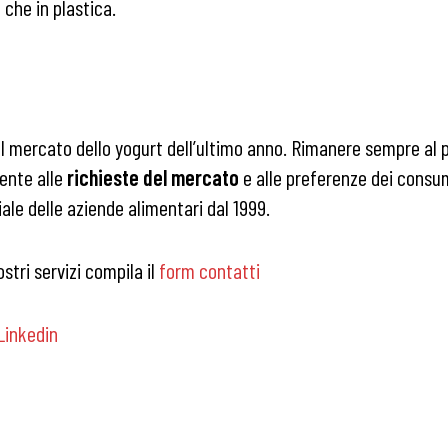
 che in plastica.
l mercato dello yogurt dell’ultimo anno. Rimanere sempre al 
ente alle
richieste del mercato
e alle preferenze dei consu
ale delle aziende alimentari dal 1999.
stri servizi compila il
form contatti
Linkedin