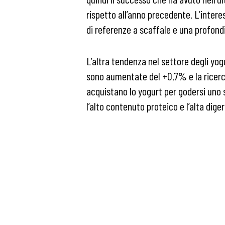
rispetto all’anno precedente. L’inter
di referenze a scaffale e una profond
L’altra tendenza nel settore degli yo
sono aumentate del +0,7% e la ricerc
acquistano lo yogurt per godersi uno 
l’alto contenuto proteico e l’alta digeri