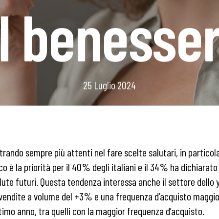
l benesse
25 Luglio 2024
trando sempre più attenti nel fare scelte salutari, in particola
o è la priorità per il 40% degli italiani e il 34% ha dichiarato
lute futuri. Questa tendenza interessa anche il settore dello 
vendite a volume del +3% e una frequenza d’acquisto maggiore
ultimo anno, tra quelli con la maggior frequenza d’acquisto.