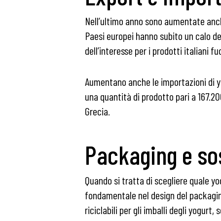
Nell’ultimo anno sono aumentate anche 
Paesi europei hanno subito un calo d
dell’interesse per i prodotti italiani fu
Aumentano anche le importazioni di yo
una quantità di prodotto pari a 167.200
Grecia.
Packaging e sos
Quando si tratta di scegliere quale y
fondamentale nel design del packaging
riciclabili per gli imballi degli yogu