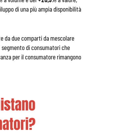
luppo di una più ampia disponibilità
oste da due comparti da mescolare
un segmento di consumatori che
levanza per il consumatore rimangono