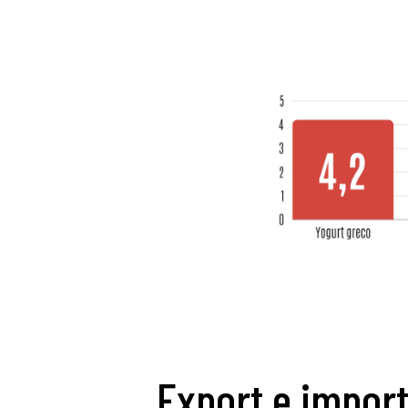
Export e impor