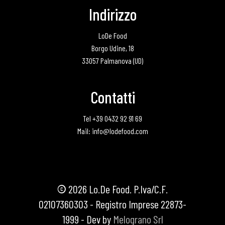
Indirizzo
LoDe Food
Borgo Udine, 18
33057 Palmanova (UD)
Contatti
Tel +39 0432 92 91 69
Mail: info@lodefood.com
©
2026
Lo.De Food. P.Iva/C.F.
02107360303 - Registro Imprese 22873-
1999 - Dev by
Melograno Srl