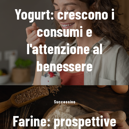
Yogurt: crescono i
consumi e
l'attenzione al
benessere
Successivo
Farine: prospettive