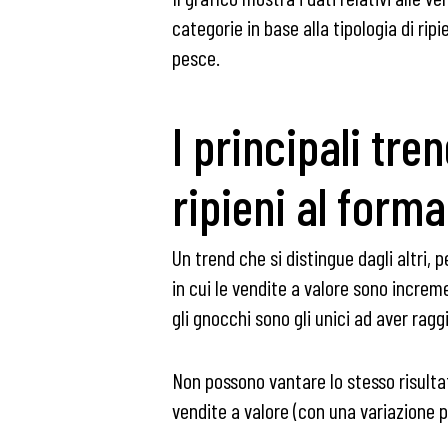
categorie in base alla tipologia di rip
pesce.
I principali tr
ripieni al form
Un trend che si distingue dagli altri,
in cui le vendite a valore sono incre
gli gnocchi sono gli unici ad aver ra
Non possono vantare lo stesso risultat
vendite a valore (con una variazione 