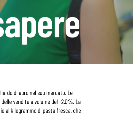
sapere
iliardo di euro nel suo mercato. Le
o delle vendite a volume del -2.0%. La
edio al kilogrammo di pasta fresca, che