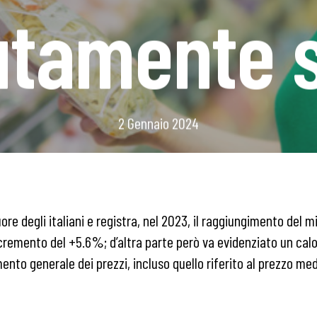
utamente 
2 Gennaio 2024
e degli italiani e registra, nel 2023, il raggiungimento del m
ncremento del +5.6%; d’altra parte però va evidenziato un cal
umento generale dei prezzi, incluso quello riferito al prezzo m