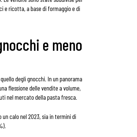
ci e ricotta, a base di formaggio e di
ù gnocchi e meno
e quello degli gnocchi. In un panorama
una flessione delle vendite a volume,
uti nel mercato della pasta fresca.
un calo nel 2023, sia in termini di
%).