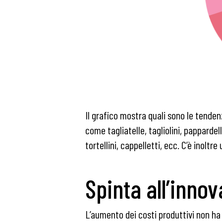
Il grafico mostra quali sono le tendenz
come tagliatelle, tagliolini, papparde
tortellini, cappelletti, ecc. C’è inoltr
Spinta all’inno
L’aumento dei costi produttivi non ha 