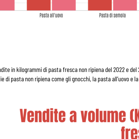
 vendite in kilogrammi di pasta fresca non ripiena del 2022 e de
e di pasta non ripiena come gli gnocchi, la pasta all’uovo e l