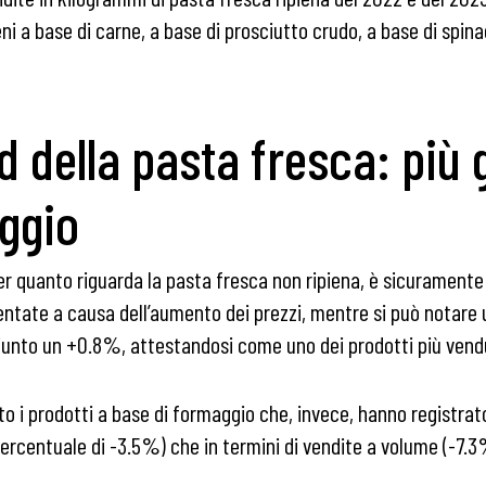
ieni a base di carne, a base di prosciutto crudo, a base di spina
end della pasta fresca: pi
aggio
 per quanto riguarda la pasta fresca non ripiena, è sicurament
mentate a causa dell’aumento dei prezzi, mentre si può notare 
ggiunto un +0.8%, attestandosi come uno dei prodotti più vend
o i prodotti a base di formaggio che, invece, hanno registrato 
percentuale di -3.5%) che in termini di vendite a volume (-7.3