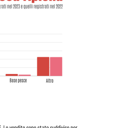
23. Le vendite sono state suddivise per