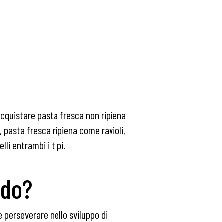
e acquistare pasta fresca non ripiena
, pasta fresca ripiena come ravioli,
lli entrambi i tipi.
ndo?
e perseverare nello sviluppo di