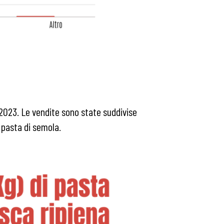
l 2023. Le vendite sono state suddivise
a pasta di semola.