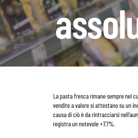
assol
La pasta fresca rimane sempre nel cuor
vendite a valore si attestano su un i
causa di ciò è da rintracciarsi nell’a
registra un notevole +7.7%.