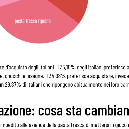
e d’acquisto degli italiani. Il 35,15% degli italiani preferisc
lle, gnocchi e lasagne. Il 34,98% preferisce acquistare, invece
e un 29,87% di italiani che ripongono abitualmente nei loro carre
vazione: cosa sta cambia
impedito alle aziende della pasta fresca di mettersi in gioco 