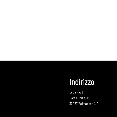
Indirizzo
LoDe Food
Borgo Udine, 18
33057 Palmanova (UD)