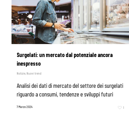
Surgelati: un mercato dal potenziale ancora
inespresso
Notizie
,
Nuovi trend
Analisi dei dati di mercato del settore dei surgelati
riguardo a consumi, tendenze e sviluppi futuri
7 Marzo 2024
1