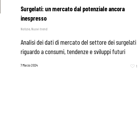
Surgelati: un mercato dal potenziale ancora
inespresso
Notizie
,
Nuovi trend
Analisi dei dati di mercato del settore dei surgelati
riguardo a consumi, tendenze e sviluppi futuri
7 Marzo 2024
1