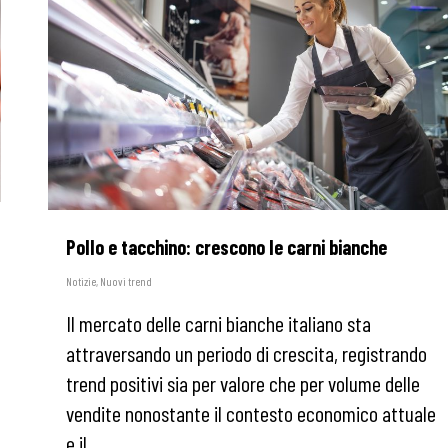
Pollo e tacchino: crescono le carni bianche
Notizie
,
Nuovi trend
Il mercato delle carni bianche italiano sta
attraversando un periodo di crescita, registrando
trend positivi sia per valore che per volume delle
vendite nonostante il contesto economico attuale
e il…