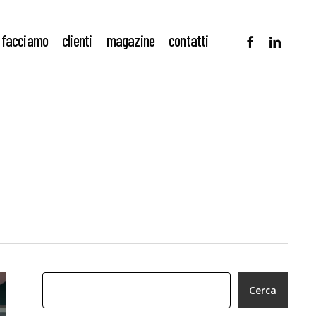
facebook
linkedin
 facciamo
clienti
magazine
contatti
Cerca