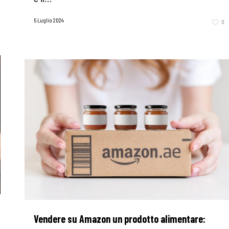
5 Luglio 2024
0
Vendere su Amazon un prodotto alimentare: