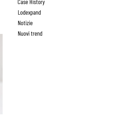
Case History
Lodexpand
Notizie
Nuovi trend