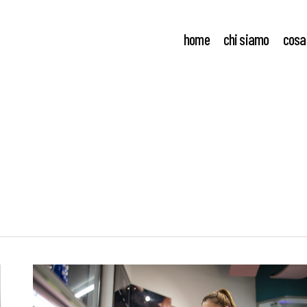
home
chi siamo
cosa