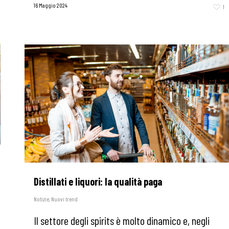
16 Maggio 2024
1
Distillati e liquori: la qualità paga
Notizie
,
Nuovi trend
Il settore degli spirits è molto dinamico e, negli