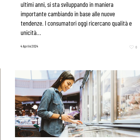
ultimi anni, si sta sviluppando in maniera
importante cambiando in base alle nuove
tendenze. I consumatori oggi ricercano qualità e
unicità…
4 Aprile 2024
0