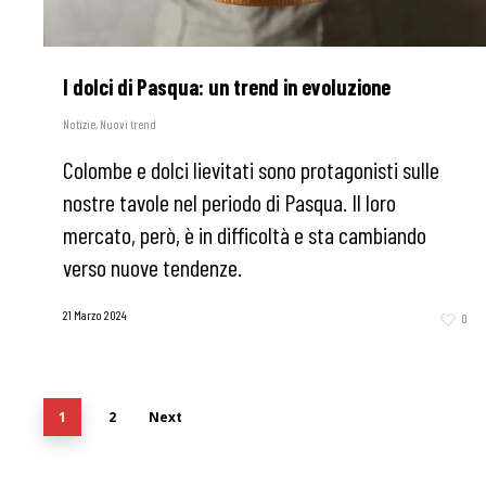
I dolci di Pasqua: un trend in evoluzione
Notizie
,
Nuovi trend
Colombe e dolci lievitati sono protagonisti sulle
nostre tavole nel periodo di Pasqua. Il loro
mercato, però, è in difficoltà e sta cambiando
verso nuove tendenze.
21 Marzo 2024
0
1
2
Next