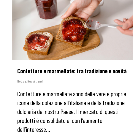
Confetture e marmellate: tra tradizione e novità
Notizie
,
Nuovi trend
Confetture e marmellate sono delle vere e proprie
icone della colazione all’italiana e della tradizione
dolciaria del nostro Paese. Il mercato di questi
prodotti è consolidato e, con l’aumento
dell’interesse…