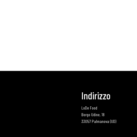
Indirizzo
LoDe Food
Borgo Udine, 18
33057 Palmanova (UD)