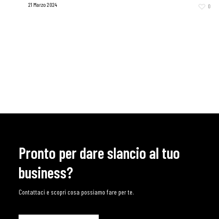
21 Marzo 2024
0
Pronto per dare slancio al tuo
business?
Contattaci e scopri cosa possiamo fare per te.