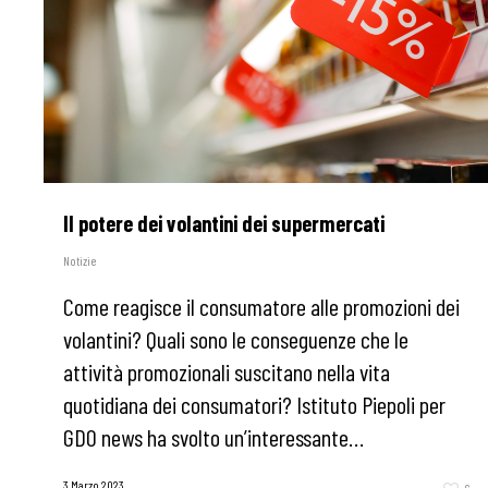
Il potere dei volantini dei supermercati
Notizie
Come reagisce il consumatore alle promozioni dei
volantini? Quali sono le conseguenze che le
attività promozionali suscitano nella vita
quotidiana dei consumatori? Istituto Piepoli per
GDO news ha svolto un’interessante…
3 Marzo 2023
6