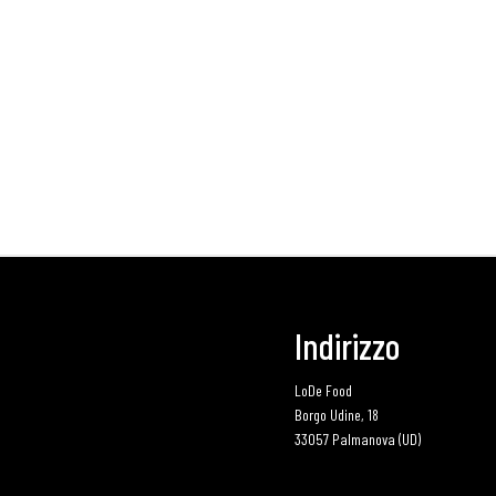
Indirizzo
LoDe Food
Borgo Udine, 18
33057 Palmanova (UD)