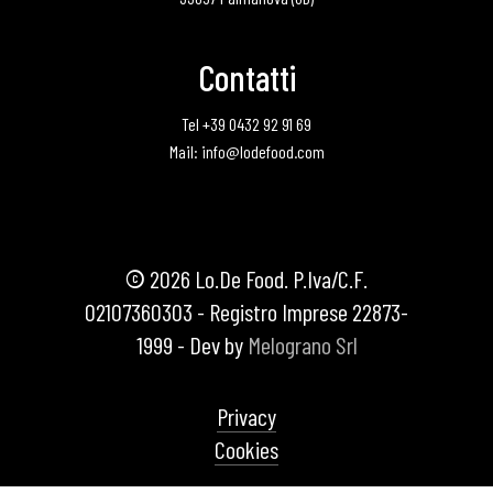
Contatti
Tel +39 0432 92 91 69
Mail: info@lodefood.com
©
2026
Lo.De Food. P.Iva/C.F.
02107360303 - Registro Imprese 22873-
1999 - Dev by
Melograno Srl
Privacy
Cookies