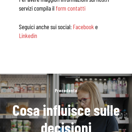
servizi compila il
form contatti
Seguici anche sui social:
Facebook
e
Linkedin
Precedente
Cosa influisce sulle
decisioni