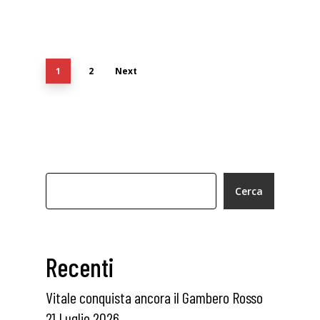
1
2
Next
Cerca
Recenti
Vitale conquista ancora il Gambero Rosso
21 Luglio 2026