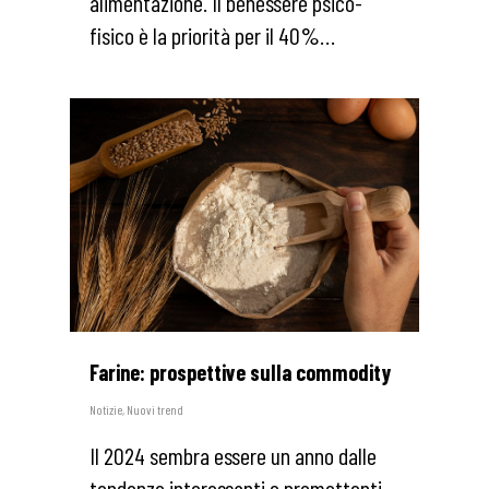
alimentazione. Il benessere psico-
fisico è la priorità per il 40%…
1
Farine: prospettive sulla commodity
Notizie
,
Nuovi trend
Il 2024 sembra essere un anno dalle
tendenze interessanti e promettenti